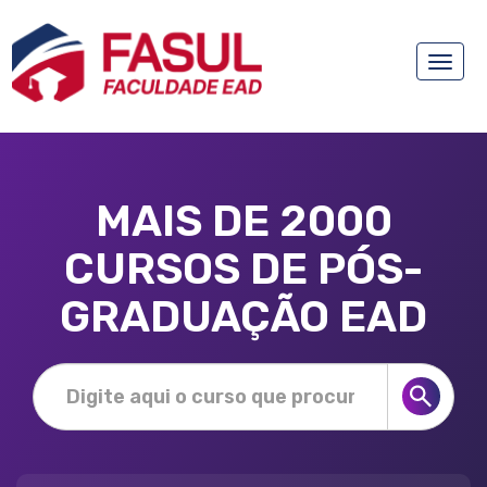
Toggle
naviga
MAIS DE 2000
CURSOS DE PÓS-
GRADUAÇÃO EAD