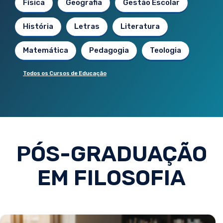
Física
Geografia
Gestão Escolar
História
Letras
Literatura
Matemática
Pedagogia
Teologia
Todos os Cursos de Educação
PÓS-GRADUAÇÃO
EM FILOSOFIA