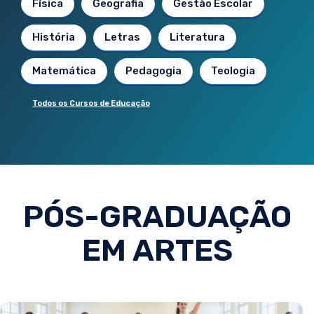
Física
Geografia
Gestão Escolar
História
Letras
Literatura
Matemática
Pedagogia
Teologia
Todos os Cursos de Educação
PÓS-GRADUAÇÃO
EM ARTES