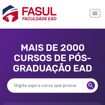
Toggle
naviga
MAIS DE 2000
CURSOS DE PÓS-
GRADUAÇÃO EAD