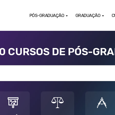
PÓS-GRADUAÇÃO
GRADUAÇÃO
C
00 CURSOS DE PÓS-GR