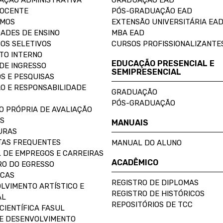
AÇÃO ADMINISTRATIVA
GRADUAÇÃO EAD
DOCENTE
PÓS-GRADUAÇÃO EAD
OMOS
EXTENSÃO UNIVERSITÁRIA EA
ADES DE ENSINO
MBA EAD
OS SELETIVOS
CURSOS PROFISSIONALIZANTE
TO INTERNO
EDUCAÇÃO PRESENCIAL E
DE INGRESSO
SEMIPRESENCIAL
S E PESQUISAS
O E RESPONSABILIDADE
GRADUAÇÃO
PÓS-GRADUAÇÃO
O PRÓPRIA DE AVALIAÇÃO
S
MANUAIS
URAS
AS FREQUENTES
MANUAL DO ALUNO
 DE EMPREGOS E CARREIRAS
ACADÊMICO
O DO EGRESSO
ECAS
REGISTRO DE DIPLOMAS
LVIMENTO ARTÍSTICO E
REGISTRO DE HISTÓRICOS
AL
REPOSITÓRIOS DE TCC
CIENTÍFICA FASUL
E DESENVOLVIMENTO