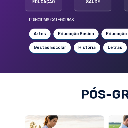
EDUCAÇÃO
SAÚDE
PRINCIPAIS CATEGORIAS
Artes
Educação Básica
Educação 
Gestão Escolar
História
Letras
PÓS-G