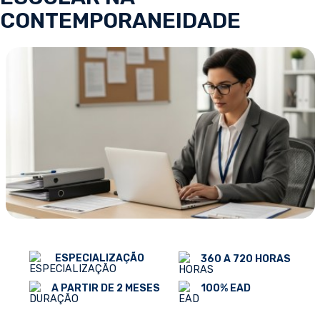
CONTEMPORANEIDADE
ESPECIALIZAÇÃO
360 A 720 HORAS
100% EAD
A PARTIR DE 2 MESES