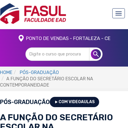
Togg
navi
PONTO DE VENDAS - FORTALEZA - CE
HOME
PÓS-GRADUAÇÃO
A FUNÇÃO DO SECRETÁRIO ESCOLAR NA
CONTEMPORANEIDADE
PÓS-GRADUAÇÃO
COM VIDEOAULAS
A FUNÇÃO DO SECRETÁRIO
ESCOLAR NA