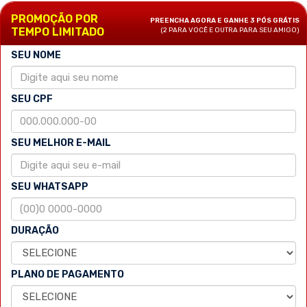
PROMOÇÃO POR
PREENCHA AGORA E GANHE 3 PÓS GRÁTIS
TEMPO LIMITADO
(2 PARA VOCÊ E OUTRA PARA SEU AMIGO)
SEU NOME
SEU CPF
SEU MELHOR E-MAIL
SEU WHATSAPP
DURAÇÃO
PLANO DE PAGAMENTO