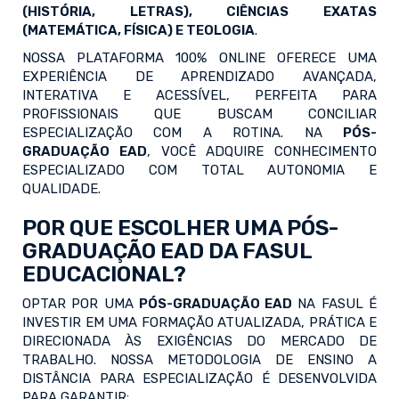
(HISTÓRIA, LETRAS), CIÊNCIAS EXATAS
(MATEMÁTICA, FÍSICA) E TEOLOGIA
.
NOSSA PLATAFORMA 100% ONLINE OFERECE UMA
EXPERIÊNCIA DE APRENDIZADO AVANÇADA,
INTERATIVA E ACESSÍVEL, PERFEITA PARA
PROFISSIONAIS QUE BUSCAM CONCILIAR
ESPECIALIZAÇÃO COM A ROTINA. NA
PÓS-
GRADUAÇÃO EAD
, VOCÊ ADQUIRE CONHECIMENTO
ESPECIALIZADO COM TOTAL AUTONOMIA E
QUALIDADE.
POR QUE ESCOLHER UMA PÓS-
GRADUAÇÃO EAD DA FASUL
EDUCACIONAL?
OPTAR POR UMA
PÓS-GRADUAÇÃO EAD
NA FASUL É
INVESTIR EM UMA FORMAÇÃO ATUALIZADA, PRÁTICA E
DIRECIONADA ÀS EXIGÊNCIAS DO MERCADO DE
TRABALHO. NOSSA METODOLOGIA DE ENSINO A
DISTÂNCIA PARA ESPECIALIZAÇÃO É DESENVOLVIDA
PARA GARANTIR: