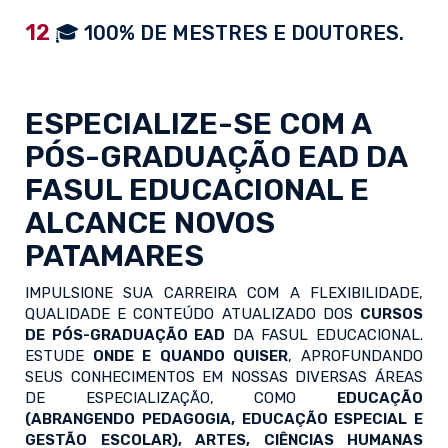
12
🎓 100% DE MESTRES E DOUTORES.
ESPECIALIZE-SE COM A
PÓS-GRADUAÇÃO EAD
DA
FASUL EDUCACIONAL E
ALCANCE NOVOS
PATAMARES
IMPULSIONE SUA CARREIRA COM A FLEXIBILIDADE,
QUALIDADE E CONTEÚDO ATUALIZADO DOS
CURSOS
DE PÓS-GRADUAÇÃO EAD
DA FASUL EDUCACIONAL.
ESTUDE
ONDE E QUANDO QUISER
, APROFUNDANDO
SEUS CONHECIMENTOS EM NOSSAS DIVERSAS ÁREAS
DE ESPECIALIZAÇÃO, COMO
EDUCAÇÃO
(ABRANGENDO PEDAGOGIA, EDUCAÇÃO ESPECIAL E
GESTÃO ESCOLAR), ARTES, CIÊNCIAS HUMANAS