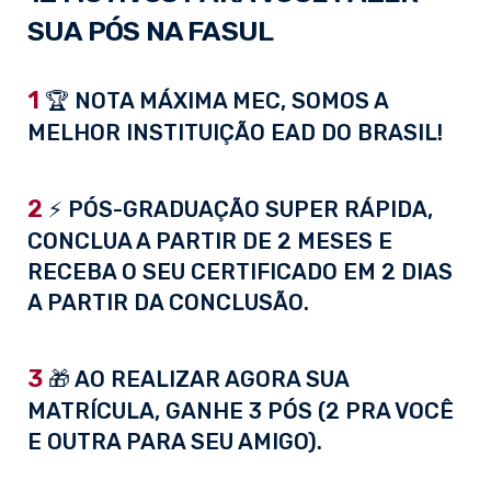
SUA PÓS NA FASUL
1
🏆 NOTA MÁXIMA MEC, SOMOS A
MELHOR INSTITUIÇÃO EAD DO BRASIL!
2
⚡ PÓS-GRADUAÇÃO SUPER RÁPIDA,
CONCLUA A PARTIR DE 2 MESES E
RECEBA O SEU CERTIFICADO EM 2 DIAS
A PARTIR DA CONCLUSÃO.
3
🎁 AO REALIZAR AGORA SUA
MATRÍCULA, GANHE 3 PÓS (2 PRA VOCÊ
E OUTRA PARA SEU AMIGO).