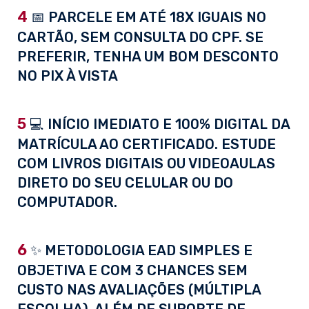
4
📅 PARCELE EM ATÉ 18X IGUAIS NO
CARTÃO, SEM CONSULTA DO CPF. SE
PREFERIR, TENHA UM BOM DESCONTO
NO PIX À VISTA
5
💻 INÍCIO IMEDIATO E 100% DIGITAL DA
MATRÍCULA AO CERTIFICADO. ESTUDE
COM LIVROS DIGITAIS OU VIDEOAULAS
DIRETO DO SEU CELULAR OU DO
COMPUTADOR.
6
✨ METODOLOGIA EAD SIMPLES E
OBJETIVA E COM 3 CHANCES SEM
CUSTO NAS AVALIAÇÕES (MÚLTIPLA