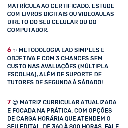
MATRÍCULA AO CERTIFICADO. ESTUDE
COM LIVROS DIGITAIS OU VIDEOAULAS
DIRETO DO SEU CELULAR OU DO
COMPUTADOR.
6
✨ METODOLOGIA EAD SIMPLES E
OBJETIVA E COM 3 CHANCES SEM
CUSTO NAS AVALIAÇÕES (MÚLTIPLA
ESCOLHA), ALÉM DE SUPORTE DE
TUTORES DE SEGUNDA À SÁBADO!
7
😍 MATRIZ CURRICULAR ATUALIZADA
E FOCADA NA PRÁTICA, COM OPÇÕES
DE CARGA HORÁRIA QUE ATENDEM O
SEU EDITAL, DE 360 À 800 HORAS, FALE