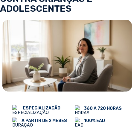
ADOLESCENTES
ESPECIALIZAÇÃO
360 A 720 HORAS
100% EAD
A PARTIR DE 2 MESES