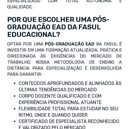
ESPECIALIZADO COM TOTAL AUTONOMIA E
QUALIDADE.
POR QUE ESCOLHER UMA PÓS-
GRADUAÇÃO EAD DA FASUL
EDUCACIONAL?
OPTAR POR UMA
PÓS-GRADUAÇÃO EAD
NA FASUL É
INVESTIR EM UMA FORMAÇÃO ATUALIZADA, PRÁTICA E
DIRECIONADA ÀS EXIGÊNCIAS DO MERCADO DE
TRABALHO. NOSSA METODOLOGIA DE ENSINO A
DISTÂNCIA PARA ESPECIALIZAÇÃO É DESENVOLVIDA
PARA GARANTIR:
CONTEÚDOS APROFUNDADOS E ALINHADOS ÀS
ÚLTIMAS TENDÊNCIAS DO MERCADO
CORPO DOCENTE QUALIFICADO E COM
EXPERIÊNCIA PROFISSIONAL ATUANTE
FLEXIBILIDADE TOTAL PARA ESTUDAR NO SEU
RITMO, ONDE E QUANDO QUISER
CERTIFICADO DE ESPECIALISTA RECONHECIDO
E VALORIZADO PELO MERCADO