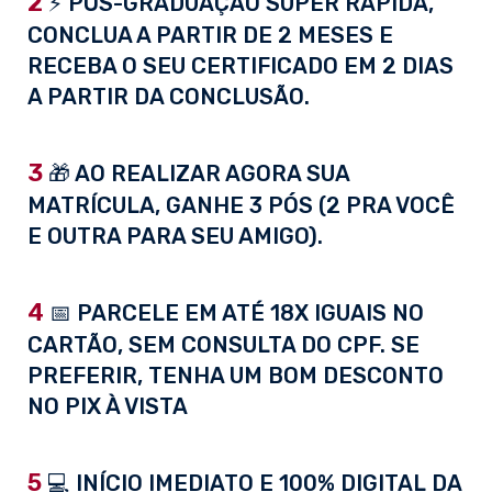
2
⚡ PÓS-GRADUAÇÃO SUPER RÁPIDA,
CONCLUA A PARTIR DE 2 MESES E
RECEBA O SEU CERTIFICADO EM 2 DIAS
A PARTIR DA CONCLUSÃO.
3
🎁 AO REALIZAR AGORA SUA
MATRÍCULA, GANHE 3 PÓS (2 PRA VOCÊ
E OUTRA PARA SEU AMIGO).
4
📅 PARCELE EM ATÉ 18X IGUAIS NO
CARTÃO, SEM CONSULTA DO CPF. SE
PREFERIR, TENHA UM BOM DESCONTO
NO PIX À VISTA
5
💻 INÍCIO IMEDIATO E 100% DIGITAL DA