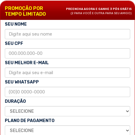
PROMOÇÃO POR
PREENCHA AGORA E GANHE 3 PÓS GRÁTIS
TEMPO LIMITADO
(2 PARA VOCÊ E OUTRA PARA SEU AMIGO)
SEU NOME
SEU CPF
SEU MELHOR E-MAIL
SEU WHATSAPP
DURAÇÃO
PLANO DE PAGAMENTO