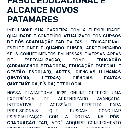
FASUL EDUCACIONAL E
ALCANCE NOVOS
PATAMARES
IMPULSIONE SUA CARREIRA COM A FLEXIBILIDADE,
QUALIDADE E CONTEÚDO ATUALIZADO DOS
CURSOS
DE PÓS-GRADUAÇÃO EAD
DA FASUL EDUCACIONAL.
ESTUDE
ONDE E QUANDO QUISER
, APROFUNDANDO
SEUS CONHECIMENTOS EM NOSSAS DIVERSAS ÁREAS
DE ESPECIALIZAÇÃO, COMO
EDUCAÇÃO
(ABRANGENDO PEDAGOGIA, EDUCAÇÃO ESPECIAL E
GESTÃO ESCOLAR), ARTES, CIÊNCIAS HUMANAS
(HISTÓRIA, LETRAS), CIÊNCIAS EXATAS
(MATEMÁTICA, FÍSICA) E TEOLOGIA
.
NOSSA PLATAFORMA 100% ONLINE OFERECE UMA
EXPERIÊNCIA DE APRENDIZADO AVANÇADA,
INTERATIVA E ACESSÍVEL, PERFEITA PARA
PROFISSIONAIS QUE BUSCAM CONCILIAR
ESPECIALIZAÇÃO COM A ROTINA. NA
PÓS-
GRADUAÇÃO EAD
, VOCÊ ADQUIRE CONHECIMENTO