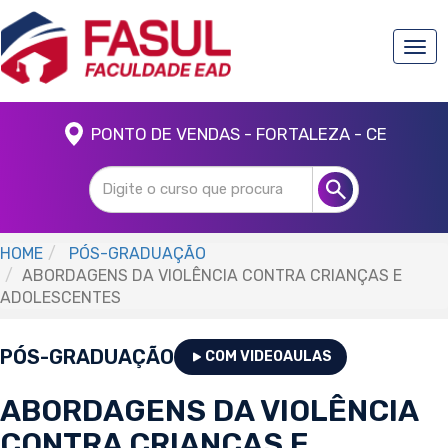
Togg
navi
PONTO DE VENDAS - FORTALEZA - CE
HOME
PÓS-GRADUAÇÃO
ABORDAGENS DA VIOLÊNCIA CONTRA CRIANÇAS E
ADOLESCENTES
PÓS-GRADUAÇÃO
COM VIDEOAULAS
ABORDAGENS DA VIOLÊNCIA
CONTRA CRIANÇAS E